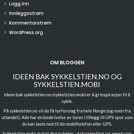
Logg inn
Innleggsstrøm
Kommentarstrøm
WordPress.org
OM BLOGGEN
IDEEN BAK SYKKELSTIEN.NO OG
SYKKELSTIEN.MOBI
Ideen bak sykkelstien.no/sykkelstien.mobi er å gi inspirasjon til å
sykle.
På sykkelstien.no vil du få turforslag fra hele Norge (og noen fra
utlandet). Alle har en beskrivelse av turen i tillegg til GPS spor som
du kan laste ned til din mobiltelefon eller GPS.
Sykkelstien.mobi skal gi deg nyheter, utstyrstesting og annet som