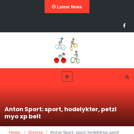
Latest News
Anton Sport: sport, hodelykter, petzl
myo xp belt
Home
/
Diverse
/
Anton Sport: sport, hodelykter, petzl