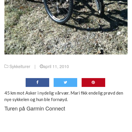
Sykkelturer
|
april 11, 2010
45 km mot Asker i nydelig vårvær. Mari fikk endelig prøvd den
nye sykkelen og hun ble fornøyd.
Turen på Garmin Connect