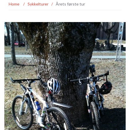
Home
/
Sykkelturer
/
Årets første tur