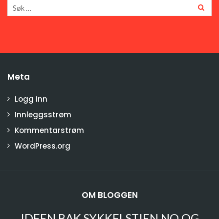
Meta
Logg inn
Innleggsstrøm
Kommentarstrøm
WordPress.org
OM BLOGGEN
IDEEN BAK SYKKELSTIEN.NO OG