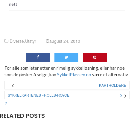
nett
Diverse
,
Utstyr
|
august 24, 2010
For alle som leter etter en rimelig sykkelløsning, eller har noe
som de ønsker å selge, kan
SykkelPlassen.no
være et alternativ.
KARTHOLDERE
SYKKELKARTENES «ROLLS-ROYCE
?
RELATED POSTS