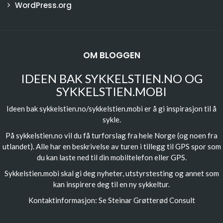
WordPress.org
OM BLOGGEN
IDEEN BAK SYKKELSTIEN.NO OG
SYKKELSTIEN.MOBI
Ideen bak sykkelstien.no/sykkelstien.mobi er å gi inspirasjon til å
sykle.
På sykkelstien.no vil du få turforslag fra hele Norge (og noen fra
utlandet). Alle har en beskrivelse av turen i tillegg til GPS spor som
du kan laste ned til din mobiltelefon eller GPS.
Sykkelstien.mobi skal gi deg nyheter, utstyrstesting og annet som
kan inspirere deg til en ny sykkeltur.
Kontaktinformasjon: Se
Steinar Grøtterød Consult