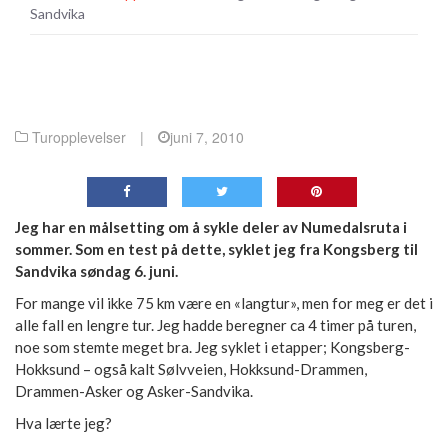
Sandvika
Turopplevelser
|
juni 7, 2010
Jeg har en målsetting om å sykle deler av Numedalsruta i
sommer. Som en test på dette, syklet jeg fra Kongsberg til
Sandvika søndag 6. juni.
For mange vil ikke 75 km være en «langtur», men for meg er det i
alle fall en lengre tur. Jeg hadde beregner ca 4 timer på turen,
noe som stemte meget bra. Jeg syklet i etapper; Kongsberg-
Hokksund – også kalt Sølvveien, Hokksund-Drammen,
Drammen-Asker og Asker-Sandvika.
Hva lærte jeg?