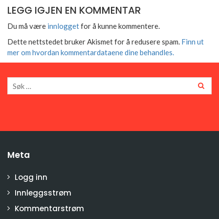
LEGG IGJEN EN KOMMENTAR
Du må være
innlogget
for å kunne kommentere.
Dette nettstedet bruker Akismet for å redusere spam.
Finn ut
mer om hvordan kommentardataene dine behandles.
Meta
Logg inn
Innleggsstrøm
Kommentarstrøm