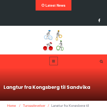
Latest News
Langtur fra Kongsberg til Sandvika
Home
/
Turopplevelser
/
Langtur fra Kongsberg til