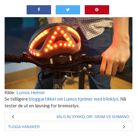
Kilde:
Lumos Helmet
Se tidligere
bloggartikkel om Lumos hjelmer med blinklys
. Nå
tester de ut en løsning for bremselys.
VALG AV SYKKELGIR: SRAM VS SHIMANO
TUGGA HANSKER