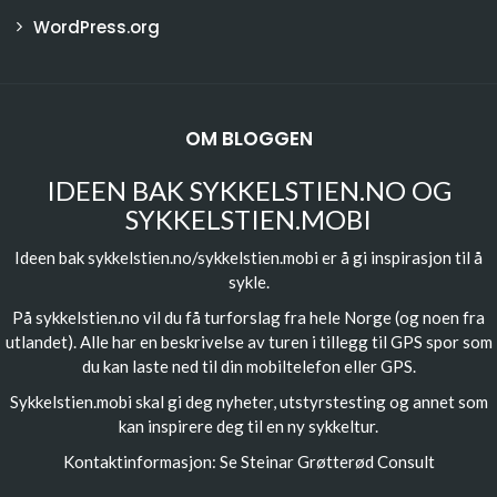
WordPress.org
OM BLOGGEN
IDEEN BAK SYKKELSTIEN.NO OG
SYKKELSTIEN.MOBI
Ideen bak sykkelstien.no/sykkelstien.mobi er å gi inspirasjon til å
sykle.
På sykkelstien.no vil du få turforslag fra hele Norge (og noen fra
utlandet). Alle har en beskrivelse av turen i tillegg til GPS spor som
du kan laste ned til din mobiltelefon eller GPS.
Sykkelstien.mobi skal gi deg nyheter, utstyrstesting og annet som
kan inspirere deg til en ny sykkeltur.
Kontaktinformasjon: Se
Steinar Grøtterød Consult