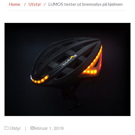
Home
/
Utstyr
/
LUMOS tester ut bremselys på hjelmen
Utstyr
|
februar 1, 2019