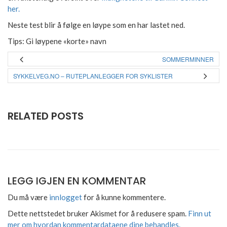
her.
Neste test blir å følge en løype som en har lastet ned.
Tips: Gi løypene «korte» navn
SOMMERMINNER
SYKKELVEG.NO – RUTEPLANLEGGER FOR SYKLISTER
RELATED POSTS
LEGG IGJEN EN KOMMENTAR
Du må være
innlogget
for å kunne kommentere.
Dette nettstedet bruker Akismet for å redusere spam.
Finn ut
mer om hvordan kommentardataene dine behandles.