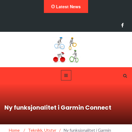
Latest News
Ny funksjonalitet i Garmin Connect
Home
/
Teknikk
,
Utstyr
/
Ny funksjonalitet i Garmin