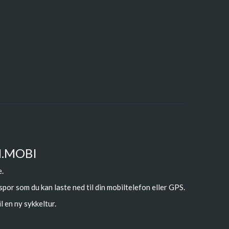
N.MOBI
e.
 spor som du kan laste ned til din mobiltelefon eller GPS.
l en ny sykkeltur.