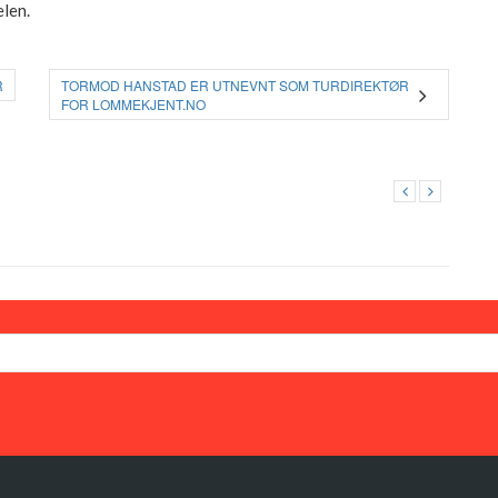
elen.
R
TORMOD HANSTAD ER UTNEVNT SOM TURDIREKTØR
FOR LOMMEKJENT.NO