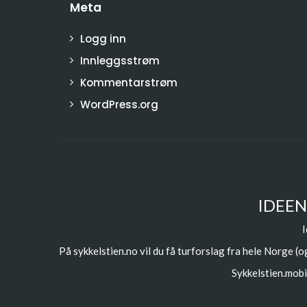
Meta
Logg inn
Innleggsstrøm
Kommentarstrøm
WordPress.org
IDEEN
I
På sykkelstien.no vil du få turforslag fra hele Norge (og
Sykkelstien.mobi 