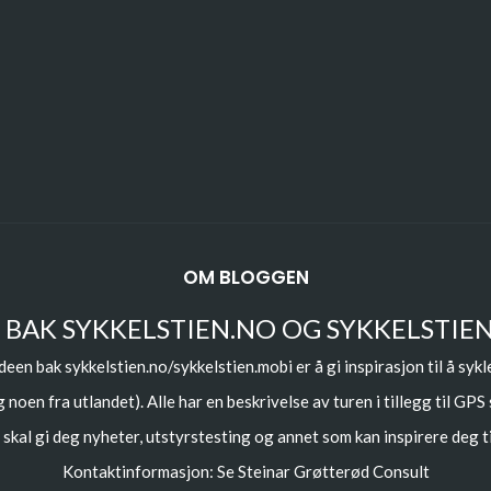
OM BLOGGEN
 BAK SYKKELSTIEN.NO OG SYKKELSTIE
deen bak sykkelstien.no/sykkelstien.mobi er å gi inspirasjon til å sykl
 noen fra utlandet). Alle har en beskrivelse av turen i tillegg til GPS
skal gi deg nyheter, utstyrstesting og annet som kan inspirere deg ti
Kontaktinformasjon: Se
Steinar Grøtterød Consult