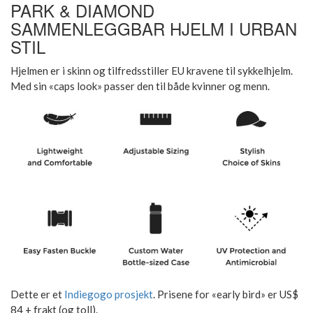
PARK & DIAMOND
SAMMENLEGGBAR HJELM I URBAN
STIL
Hjelmen er i skinn og tilfredsstiller EU kravene til sykkelhjelm.
Med sin «caps look» passer den til både kvinner og menn.
Dette er et
Indiegogo prosjekt
. Prisene for «early bird» er US$
84 + frakt (og toll).