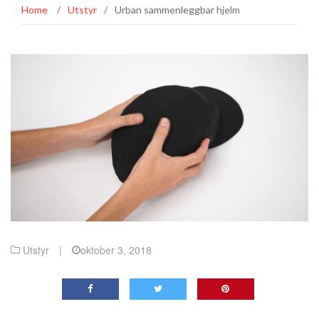
Home
/
Utstyr
/
Urban sammenleggbar hjelm
Utstyr
|
oktober 3, 2018