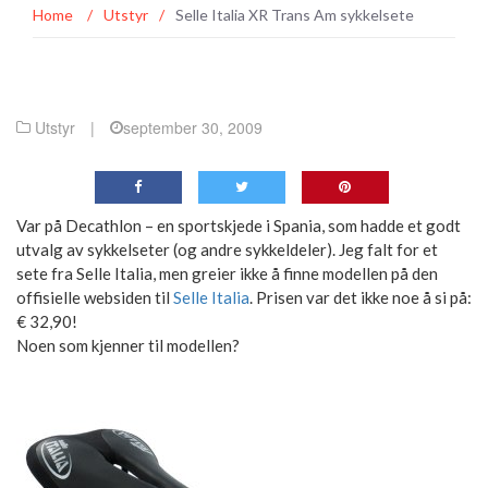
Home
/
Utstyr
/
Selle Italia XR Trans Am sykkelsete
Utstyr
|
september 30, 2009
Var på Decathlon – en sportskjede i Spania, som hadde et godt
utvalg av sykkelseter (og andre sykkeldeler). Jeg falt for et
sete fra Selle Italia, men greier ikke å finne modellen på den
offisielle websiden til
Selle Italia
. Prisen var det ikke noe å si på:
€ 32,90!
Noen som kjenner til modellen?