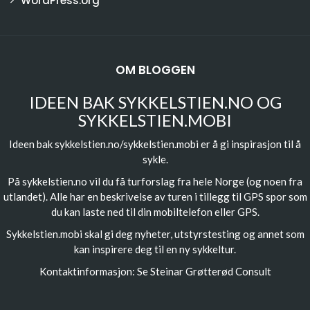
WordPress.org
OM BLOGGEN
IDEEN BAK SYKKELSTIEN.NO OG
SYKKELSTIEN.MOBI
Ideen bak sykkelstien.no/sykkelstien.mobi er å gi inspirasjon til å
sykle.
På sykkelstien.no vil du få turforslag fra hele Norge (og noen fra
utlandet). Alle har en beskrivelse av turen i tillegg til GPS spor som
du kan laste ned til din mobiltelefon eller GPS.
Sykkelstien.mobi skal gi deg nyheter, utstyrstesting og annet som
kan inspirere deg til en ny sykkeltur.
Kontaktinformasjon: Se
Steinar Grøtterød Consult