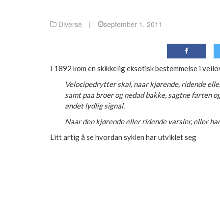
Diverse
|
september 1, 2011
I 1892 kom en skikkelig eksotisk bestemmelse i veil
Velocipedrytter skal, naar kjørende, ridende eller
samt paa broer og nedad bakke, sagtne farten og 
andet lydlig signal.
Naar den kjørende eller ridende varsler, eller han
Litt artig å se hvordan syklen har utviklet seg