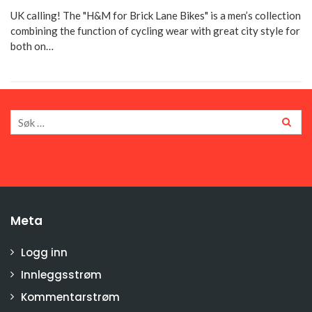
UK calling! The "H&M for Brick Lane Bikes" is a men’s collection
combining the function of cycling wear with great city style for
both on…
Meta
Logg inn
Innleggsstrøm
Kommentarstrøm