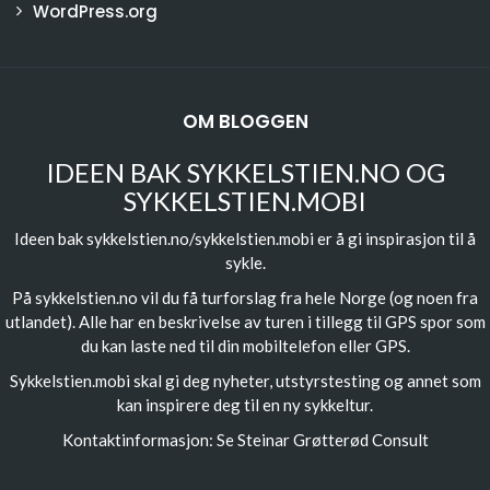
WordPress.org
OM BLOGGEN
IDEEN BAK SYKKELSTIEN.NO OG
SYKKELSTIEN.MOBI
Ideen bak sykkelstien.no/sykkelstien.mobi er å gi inspirasjon til å
sykle.
På sykkelstien.no vil du få turforslag fra hele Norge (og noen fra
utlandet). Alle har en beskrivelse av turen i tillegg til GPS spor som
du kan laste ned til din mobiltelefon eller GPS.
Sykkelstien.mobi skal gi deg nyheter, utstyrstesting og annet som
kan inspirere deg til en ny sykkeltur.
Kontaktinformasjon: Se
Steinar Grøtterød Consult