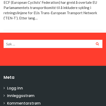
ECF (European Cyclists' Federation) har greid å overtale EU
Parlamamentets transportkomité til å inkludere sykling i
retningslinjene for EUs Trans-European Transport Network
(‘TEN-T’). Etter lang…
Meta
Logg inn
Innleggsstrøm
Kommentarstrøm