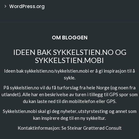
WordPress.org
OM BLOGGEN
IDEEN BAK SYKKELSTIEN.NO OG
SYKKELSTIEN.MOBI
Ideen bak sykkelstien.no/sykkelstien.mobi er å gi inspirasjon til å
sykle.
På sykkelstien.no vil du få turforslag fra hele Norge (og noen fra
utlandet). Alle har en beskrivelse av turen i tillegg til GPS spor som
du kan laste ned til din mobiltelefon eller GPS.
Sykkelstien.mobi skal gi deg nyheter, utstyrstesting og annet som
kan inspirere deg til en ny sykkeltur.
Kontaktinformasjon: Se
Steinar Grøtterød Consult