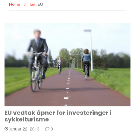
Home
/
Tag:
EU
EU vedtak åpner for investeringer i
sykkelturisme
januar 22, 2013
0