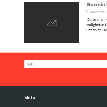
Garmin 
desember 
Dette er en 
muligheten t
utmerket. D
Meta