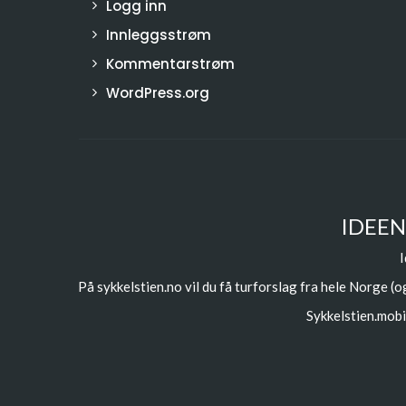
Logg inn
Innleggsstrøm
Kommentarstrøm
WordPress.org
IDEEN
I
På sykkelstien.no vil du få turforslag fra hele Norge (og
Sykkelstien.mobi 