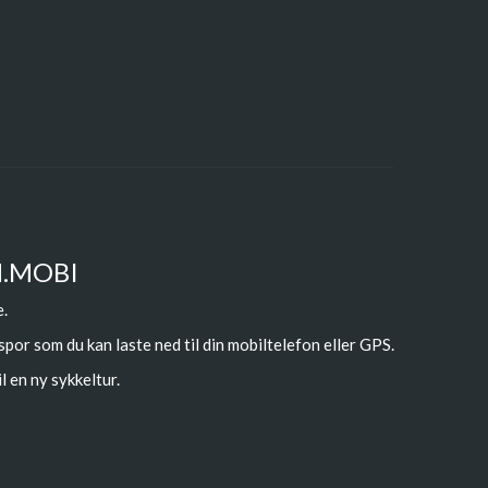
N.MOBI
e.
 spor som du kan laste ned til din mobiltelefon eller GPS.
l en ny sykkeltur.