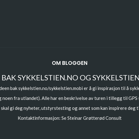
OM BLOGGEN
 BAK SYKKELSTIEN.NO OG SYKKELSTIE
deen bak sykkelstien.no/sykkelstien.mobi er å gi inspirasjon til å sykl
 noen fra utlandet). Alle har en beskrivelse av turen i tillegg til GPS
skal gi deg nyheter, utstyrstesting og annet som kan inspirere deg ti
Kontaktinformasjon: Se
Steinar Grøtterød Consult