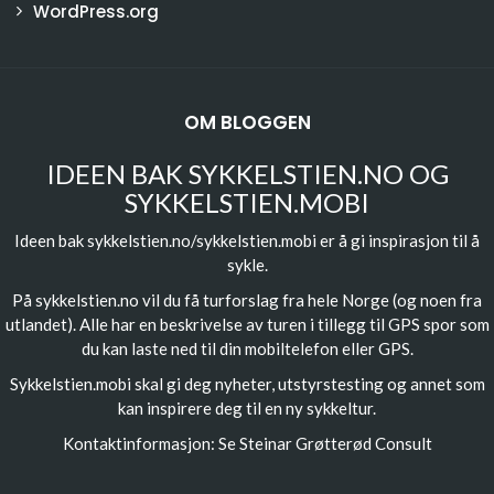
WordPress.org
OM BLOGGEN
IDEEN BAK SYKKELSTIEN.NO OG
SYKKELSTIEN.MOBI
Ideen bak sykkelstien.no/sykkelstien.mobi er å gi inspirasjon til å
sykle.
På sykkelstien.no vil du få turforslag fra hele Norge (og noen fra
utlandet). Alle har en beskrivelse av turen i tillegg til GPS spor som
du kan laste ned til din mobiltelefon eller GPS.
Sykkelstien.mobi skal gi deg nyheter, utstyrstesting og annet som
kan inspirere deg til en ny sykkeltur.
Kontaktinformasjon: Se
Steinar Grøtterød Consult