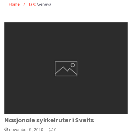
Home
/
Tag:
Geneva
Nasjonale sykkelruter i Sveits
november 9, 2010
0