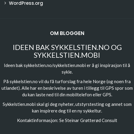
WordPress.org
OM BLOGGEN
IDEEN BAK SYKKELSTIEN.NO OG
SYKKELSTIEN.MOBI
Ideen bak sykkelstien.no/sykkelstien.mobi er å gi inspirasjon til å
sykle.
På sykkelstien.no vil du få turforslag fra hele Norge (og noen fra
utlandet). Alle har en beskrivelse av turen i tillegg til GPS spor som
du kan laste ned til din mobiltelefon eller GPS.
Sykkelstien.mobi skal gi deg nyheter, utstyrstesting og annet som
kan inspirere deg til en ny sykkeltur.
Kontaktinformasjon: Se
Steinar Grøtterød Consult