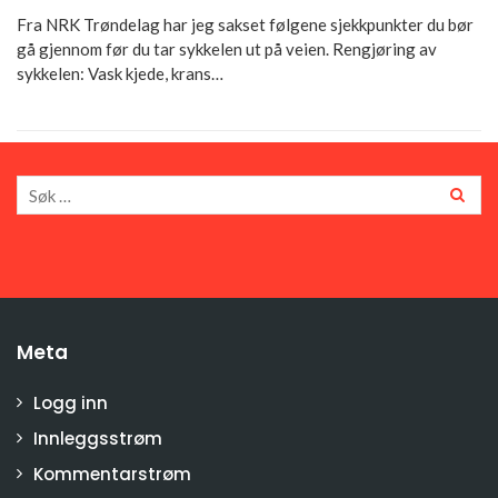
Fra NRK Trøndelag har jeg sakset følgene sjekkpunkter du bør
gå gjennom før du tar sykkelen ut på veien. Rengjøring av
sykkelen: Vask kjede, krans…
Meta
Logg inn
Innleggsstrøm
Kommentarstrøm