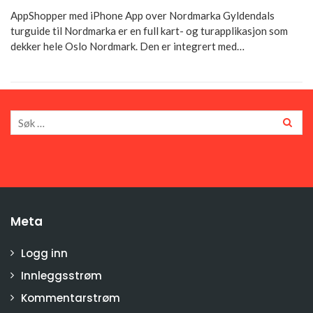
AppShopper med iPhone App over Nordmarka Gyldendals
turguide til Nordmarka er en full kart- og turapplikasjon som
dekker hele Oslo Nordmark. Den er integrert med…
Meta
Logg inn
Innleggsstrøm
Kommentarstrøm