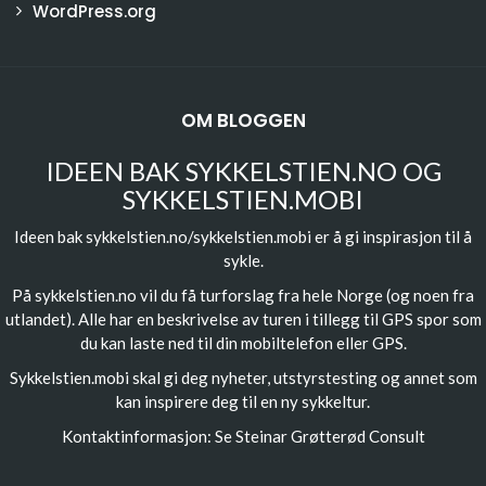
WordPress.org
OM BLOGGEN
IDEEN BAK SYKKELSTIEN.NO OG
SYKKELSTIEN.MOBI
Ideen bak sykkelstien.no/sykkelstien.mobi er å gi inspirasjon til å
sykle.
På sykkelstien.no vil du få turforslag fra hele Norge (og noen fra
utlandet). Alle har en beskrivelse av turen i tillegg til GPS spor som
du kan laste ned til din mobiltelefon eller GPS.
Sykkelstien.mobi skal gi deg nyheter, utstyrstesting og annet som
kan inspirere deg til en ny sykkeltur.
Kontaktinformasjon: Se
Steinar Grøtterød Consult