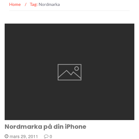
Home
/
Tag:
Nordmarka
Nordmarka på din iPhone
mars 29, 2011
0