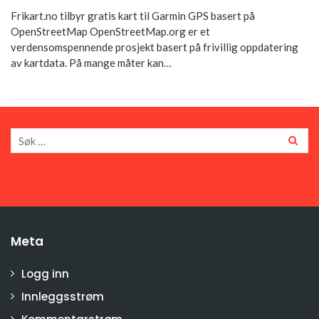
Frikart.no tilbyr gratis kart til Garmin GPS basert på
OpenStreetMap OpenStreetMap.org er et
verdensomspennende prosjekt basert på frivillig oppdatering
av kartdata. På mange måter kan…
Meta
Logg inn
Innleggsstrøm