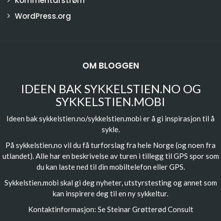
Kommentarstrøm
WordPress.org
OM BLOGGEN
IDEEN BAK SYKKELSTIEN.NO OG
SYKKELSTIEN.MOBI
Ideen bak sykkelstien.no/sykkelstien.mobi er å gi inspirasjon til å
sykle.
På sykkelstien.no vil du få turforslag fra hele Norge (og noen fra
utlandet). Alle har en beskrivelse av turen i tillegg til GPS spor som
du kan laste ned til din mobiltelefon eller GPS.
Sykkelstien.mobi skal gi deg nyheter, utstyrstesting og annet som
kan inspirere deg til en ny sykkeltur.
Kontaktinformasjon: Se
Steinar Grøtterød Consult