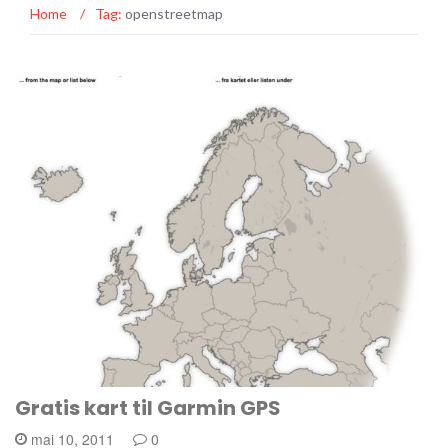
Home
/
Tag:
openstreetmap
Gratis kart til Garmin GPS
mai 10, 2011
0