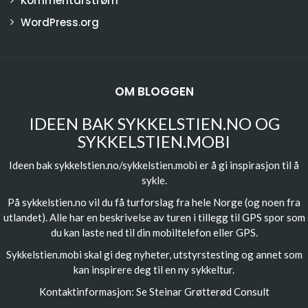
Kommentarstrøm
WordPress.org
OM BLOGGEN
IDEEN BAK SYKKELSTIEN.NO OG
SYKKELSTIEN.MOBI
Ideen bak sykkelstien.no/sykkelstien.mobi er å gi inspirasjon til å
sykle.
På sykkelstien.no vil du få turforslag fra hele Norge (og noen fra
utlandet). Alle har en beskrivelse av turen i tillegg til GPS spor som
du kan laste ned til din mobiltelefon eller GPS.
Sykkelstien.mobi skal gi deg nyheter, utstyrstesting og annet som
kan inspirere deg til en ny sykkeltur.
Kontaktinformasjon: Se
Steinar Grøtterød Consult