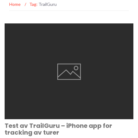
Home
/
Tag:
TrailGuru
Test av TrailGuru – iPhone app for
tracking av turer