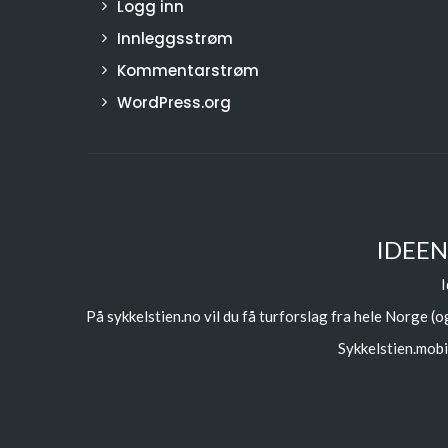
Logg inn
Innleggsstrøm
Kommentarstrøm
WordPress.org
IDEEN
I
På sykkelstien.no vil du få turforslag fra hele Norge (og
Sykkelstien.mobi 