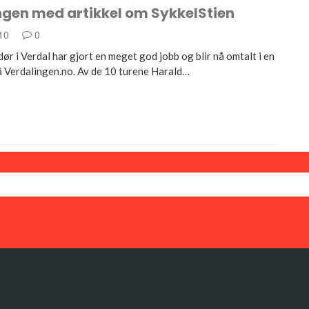
ngen med artikkel om SykkelStien
010
0
r i Verdal har gjort en meget god jobb og blir nå omtalt i en
på Verdalingen.no. Av de 10 turene Harald…