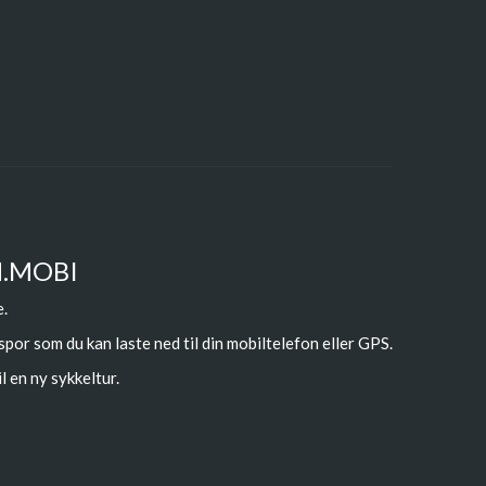
N.MOBI
e.
 spor som du kan laste ned til din mobiltelefon eller GPS.
l en ny sykkeltur.