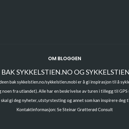
OM BLOGGEN
 BAK SYKKELSTIEN.NO OG SYKKELSTIE
deen bak sykkelstien.no/sykkelstien.mobi er å gi inspirasjon til å sykl
 noen fra utlandet). Alle har en beskrivelse av turen i tillegg til GPS
skal gi deg nyheter, utstyrstesting og annet som kan inspirere deg ti
Kontaktinformasjon: Se
Steinar Grøtterød Consult