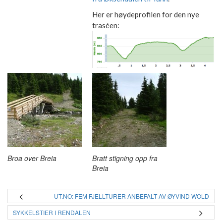
Her er høydeprofilen for den nye
traséen:
Broa over Breia
Bratt stigning opp fra
Breia
UT.NO: FEM FJELLTURER ANBEFALT AV ØYVIND WOLD
SYKKELSTIER I RENDALEN