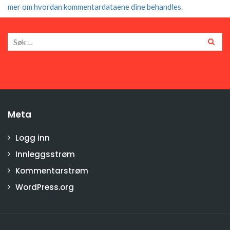
mer om hvordan kommentardataene dine behandles.
Meta
Logg inn
Innleggsstrøm
Kommentarstrøm
WordPress.org