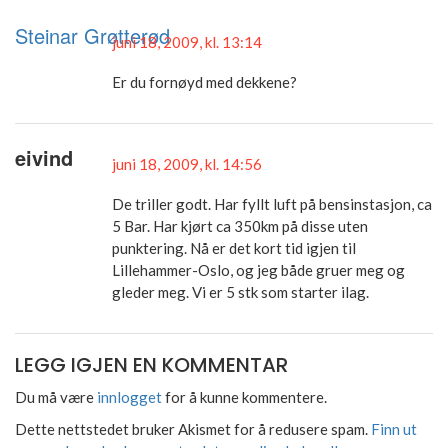
Steinar Grøtterød
juni 18, 2009, kl. 13:14
Er du fornøyd med dekkene?
eivind
juni 18, 2009, kl. 14:56
De triller godt. Har fyllt luft på bensinstasjon, ca
5 Bar. Har kjørt ca 350km på disse uten
punktering. Nå er det kort tid igjen til
Lillehammer-Oslo, og jeg både gruer meg og
gleder meg. Vi er 5 stk som starter ilag.
LEGG IGJEN EN KOMMENTAR
Du må være
innlogget
for å kunne kommentere.
Dette nettstedet bruker Akismet for å redusere spam.
Finn ut