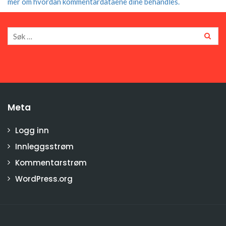
mer om hvordan kommentardataene dine behandles.
Meta
Logg inn
Innleggsstrøm
Kommentarstrøm
WordPress.org