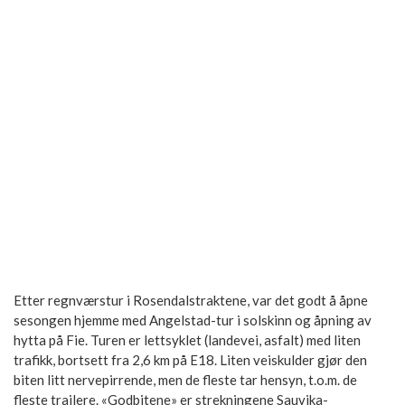
Etter regnværstur i Rosendalstraktene, var det godt å åpne
sesongen hjemme med Angelstad-tur i solskinn og åpning av
hytta på Fie. Turen er lettsyklet (landevei, asfalt) med liten
trafikk, bortsett fra 2,6 km på E18. Liten veiskulder gjør den
biten litt nervepirrende, men de fleste tar hensyn, t.o.m. de
fleste trailere. «Godbitene» er strekningene Sauvika-