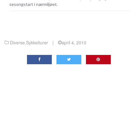
sesongstart i nærmiljøet.
Diverse
,
Sykkelturer
|
april 4, 2010