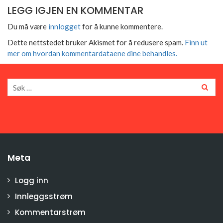
LEGG IGJEN EN KOMMENTAR
Du må være
innlogget
for å kunne kommentere.
Dette nettstedet bruker Akismet for å redusere spam.
Finn ut
mer om hvordan kommentardataene dine behandles.
Meta
Logg inn
Innleggsstrøm
Kommentarstrøm