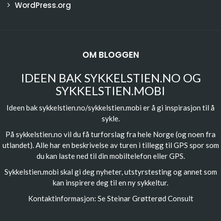
WordPress.org
OM BLOGGEN
IDEEN BAK SYKKELSTIEN.NO OG
SYKKELSTIEN.MOBI
Ideen bak sykkelstien.no/sykkelstien.mobi er å gi inspirasjon til å
sykle.
På sykkelstien.no vil du få turforslag fra hele Norge (og noen fra
utlandet). Alle har en beskrivelse av turen i tillegg til GPS spor som
du kan laste ned til din mobiltelefon eller GPS.
Sykkelstien.mobi skal gi deg nyheter, utstyrstesting og annet som
kan inspirere deg til en ny sykkeltur.
Kontaktinformasjon: Se
Steinar Grøtterød Consult