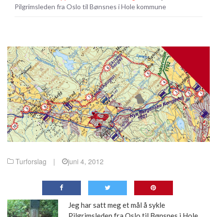
Pilgrimsleden fra Oslo til Bønsnes i Hole kommune
Turforslag
|
juni 4, 2012
Jeg har satt meg et mål å sykle
Pilgrimsleden fra Oslo til Bønsnes i Hole