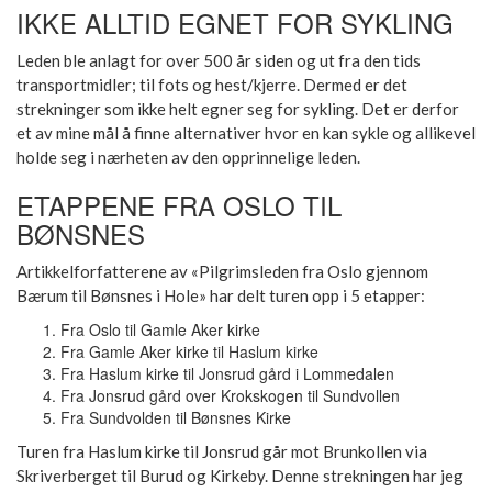
IKKE ALLTID EGNET FOR SYKLING
Leden ble anlagt for over 500 år siden og ut fra den tids
transportmidler; til fots og hest/kjerre. Dermed er det
strekninger som ikke helt egner seg for sykling. Det er derfor
et av mine mål å finne alternativer hvor en kan sykle og allikevel
holde seg i nærheten av den opprinnelige leden.
ETAPPENE FRA OSLO TIL
BØNSNES
Artikkelforfatterene av «Pilgrimsleden fra Oslo gjennom
Bærum til Bønsnes i Hole» har delt turen opp i 5 etapper:
Fra Oslo til Gamle Aker kirke
Fra Gamle Aker kirke til Haslum kirke
Fra Haslum kirke til Jonsrud gård i Lommedalen
Fra Jonsrud gård over Krokskogen til Sundvollen
Fra Sundvolden til Bønsnes Kirke
Turen fra Haslum kirke til Jonsrud går mot Brunkollen via
Skriverberget til Burud og Kirkeby. Denne strekningen har jeg