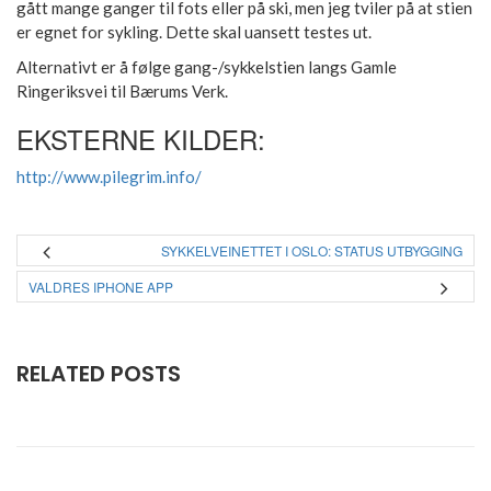
gått mange ganger til fots eller på ski, men jeg tviler på at stien
er egnet for sykling. Dette skal uansett testes ut.
Alternativt er å følge gang-/sykkelstien langs Gamle
Ringeriksvei til Bærums Verk.
EKSTERNE KILDER:
http://www.pilegrim.info/
SYKKELVEINETTET I OSLO: STATUS UTBYGGING
VALDRES IPHONE APP
RELATED POSTS