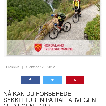
Teknikk
|
oktober 29, 2012
NÅ KAN DU FORBEREDE
SYKKELTUREN PÅ RALLARVEGEN
MED EGEN «APP».