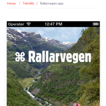
Home
/
Teknikk
/
Rallarvegen app