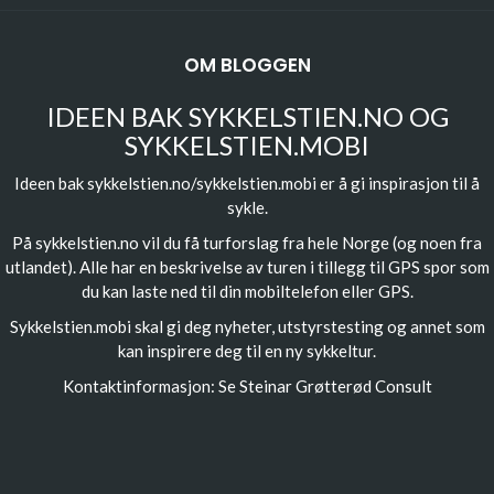
OM BLOGGEN
IDEEN BAK SYKKELSTIEN.NO OG
SYKKELSTIEN.MOBI
Ideen bak sykkelstien.no/sykkelstien.mobi er å gi inspirasjon til å
sykle.
På sykkelstien.no vil du få turforslag fra hele Norge (og noen fra
utlandet). Alle har en beskrivelse av turen i tillegg til GPS spor som
du kan laste ned til din mobiltelefon eller GPS.
Sykkelstien.mobi skal gi deg nyheter, utstyrstesting og annet som
kan inspirere deg til en ny sykkeltur.
Kontaktinformasjon: Se
Steinar Grøtterød Consult