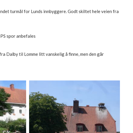
ndet turmål for Lunds innbyggere. Godt skiltet hele veien fra
GPS spor anbefales
fra Dalby til Lomme litt vanskelig å finne, men den går