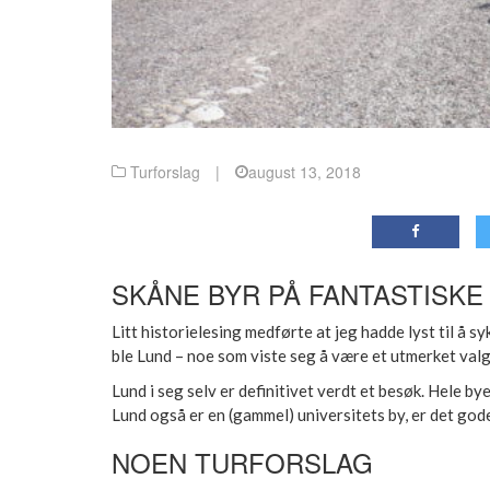
Turforslag
|
august 13, 2018
SKÅNE BYR PÅ FANTASTISKE
Litt historielesing medførte at jeg hadde lyst til å s
ble Lund – noe som viste seg å være et utmerket valg
Lund i seg selv er definitivet verdt et besøk. Hele by
Lund også er en (gammel) universitets by, er det god
NOEN TURFORSLAG