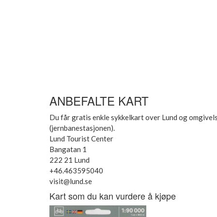
ANBEFALTE KART
Du får gratis enkle sykkelkart over Lund og omgivels
(jernbanestasjonen).
Lund Tourist Center
Bangatan 1
222 21 Lund
+46.463595040
visit@lund.se
Kart som du kan vurdere å kjøpe