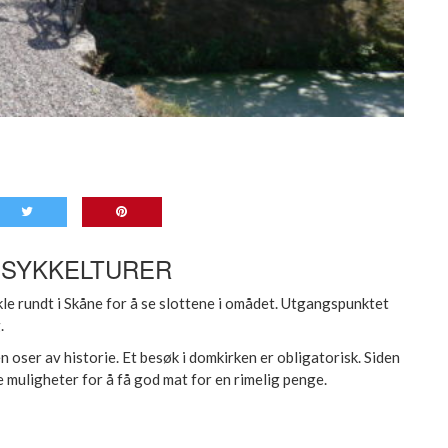
 SYKKELTURER
ykle rundt i Skåne for å se slottene i omådet. Utgangspunktet
.
en oser av historie. Et besøk i domkirken er obligatorisk. Siden
e muligheter for å få god mat for en rimelig penge.