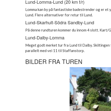
Lund-Lomma-Lund (20 km t/r)
Lomma kan by på fantastiske badestrender og er et y
Lund. Flere alternativer for retur til Lund.
Lund-Skarhult-Södra Sandby-Lund
På denne rundturen kommer du innom 4 slott. Kart/
Lund-Dalby-Lomma
Meget godt merket tur fra Lund til Dalby. Skiltingen 
parallelt med vei 11 til Staffanstorp.
BILDER FRA TUREN