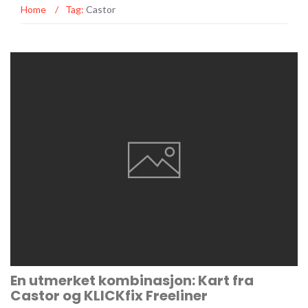
Home
/
Tag:
Castor
En utmerket kombinasjon: Kart fra
Castor og KLICKfix Freeliner