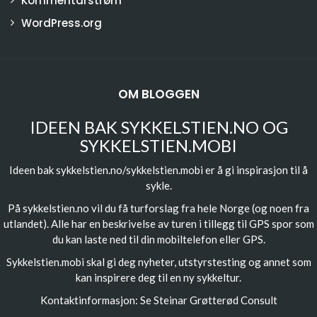
Kommentarstrøm
WordPress.org
OM BLOGGEN
IDEEN BAK SYKKELSTIEN.NO OG
SYKKELSTIEN.MOBI
Ideen bak sykkelstien.no/sykkelstien.mobi er å gi inspirasjon til å
sykle.
På sykkelstien.no vil du få turforslag fra hele Norge (og noen fra
utlandet). Alle har en beskrivelse av turen i tillegg til GPS spor som
du kan laste ned til din mobiltelefon eller GPS.
Sykkelstien.mobi skal gi deg nyheter, utstyrstesting og annet som
kan inspirere deg til en ny sykkeltur.
Kontaktinformasjon: Se
Steinar Grøtterød Consult