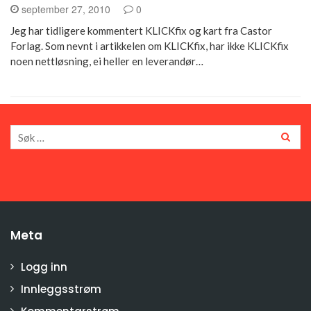
september 27, 2010
0
Jeg har tidligere kommentert KLICKfix og kart fra Castor
Forlag. Som nevnt i artikkelen om KLICKfix, har ikke KLICKfix
noen nettløsning, ei heller en leverandør…
Meta
Logg inn
Innleggsstrøm