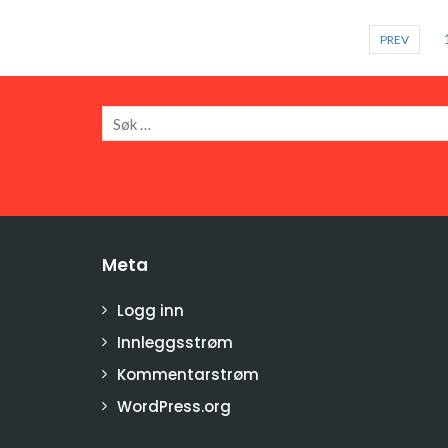
PREV
Meta
Logg inn
Innleggsstrøm
Kommentarstrøm
WordPress.org