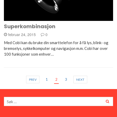
Superkombinasjon
februar 24, 2015
0
Med Cobi kan du bruke din smarttelefon for å få lys, blink- og
bremselys, sykkelkomputer og navigasjon m.m. Cobi har over
100 funksjoner som enhver…
1
2
3
PREV
NEXT