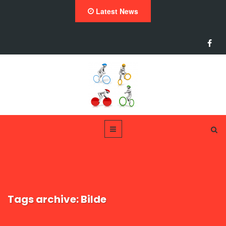
Latest News
Tags archive: Bilde