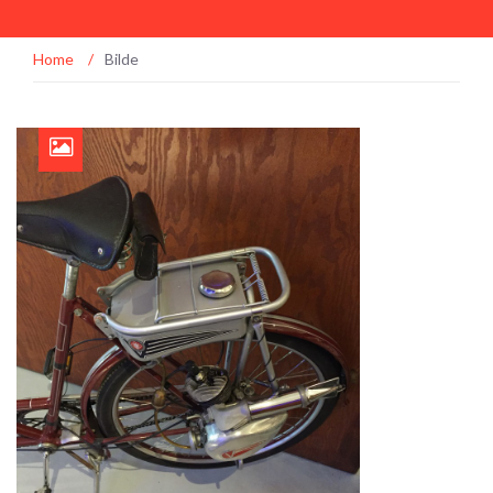
Home
/
Bilde