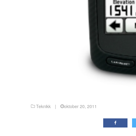
Teknikk
|
oktober 20, 2011